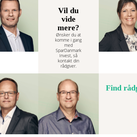
Vil du
vide
mere?
Ønsker du at
komme i gang
med
SparDanmark
Invest, så
kontakt din
rådgiver.
Find råd