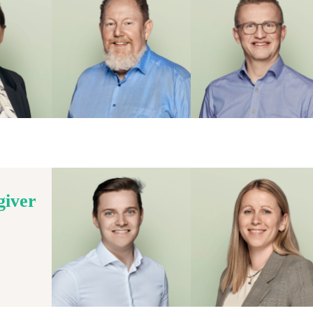
giver