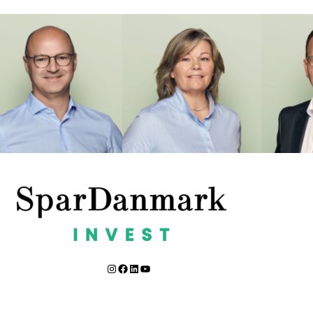
Instagram
Facebook
LinkedIn
YouTube