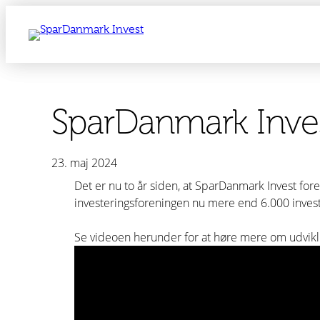
Spring
til
indhold
SparDanmark Invest
23. maj 2024
Det er nu to år siden, at SparDanmark Invest fore
investeringsforeningen nu mere end 6.000 invest
Se videoen herunder for at høre mere om udvikli