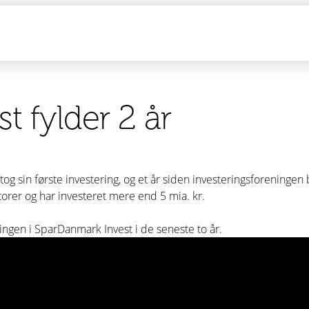
 fylder 2 år
tog sin første investering, og et år siden investeringsforeningen
orer og har investeret mere end 5 mia. kr.
ngen i SparDanmark Invest i de seneste to år.