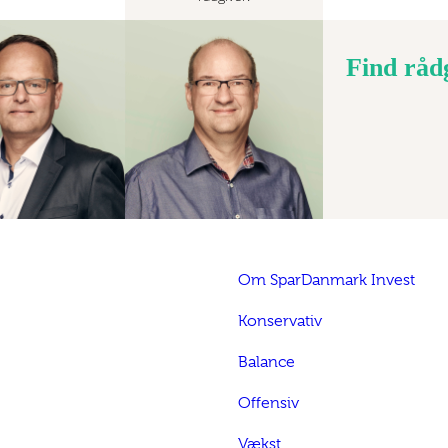
Find råd
Om SparDanmark Invest
Konservativ
Balance
Offensiv
Vækst