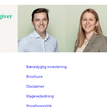
giver
Bæredygtig investering
Brochure
Disclaimer
Klagevejledning
Privatlivspolitik