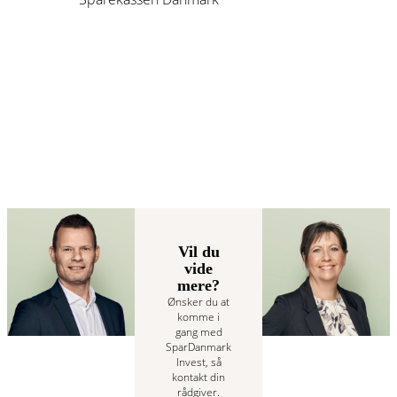
Vil du
vide
mere?
Ønsker du at
komme i
gang med
SparDanmark
Invest, så
kontakt din
rådgiver.