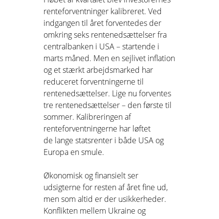
renteforventninger kalibreret. Ved
indgangen til året forventedes der
omkring seks rentenedsættelser fra
centralbanken i USA – startende i
marts måned. Men en sejlivet inflation
og et stærkt arbejdsmarked har
reduceret forventningerne til
rentenedsættelser. Lige nu forventes
tre rentenedsættelser – den første til
sommer. Kalibreringen af
renteforventningerne har løftet
de lange statsrenter i både USA og
Europa en smule.
Økonomisk og finansielt ser
udsigterne for resten af året fine ud,
men som altid er der usikkerheder.
Konflikten mellem Ukraine og