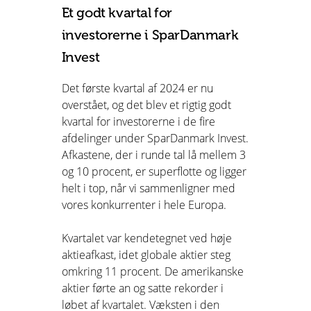
Et godt kvartal for
investorerne i SparDanmark
Invest
Det første kvartal af 2024 er nu
overstået, og det blev et rigtig godt
kvartal for investorerne i de fire
afdelinger under SparDanmark Invest.
Afkastene, der i runde tal lå mellem 3
og 10 procent, er superflotte og ligger
helt i top, når vi sammenligner med
vores konkurrenter i hele Europa.
Kvartalet var kendetegnet ved høje
aktieafkast, idet globale aktier steg
omkring 11 procent. De amerikanske
aktier førte an og satte rekorder i
løbet af kvartalet. Væksten i den