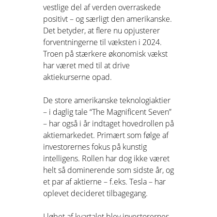
vestlige del af verden overraskede
positivt – og særligt den amerikanske.
Det betyder, at flere nu opjusterer
forventningerne til væksten i 2024.
Troen på stærkere økonomisk vækst
har været med til at drive
aktiekurserne opad.
De store amerikanske teknologiaktier
– i daglig tale “The Magnificent Seven”
– har også i år indtaget hovedrollen på
aktiemarkedet. Primært som følge af
investorernes fokus på kunstig
intelligens. Rollen har dog ikke været
helt så dominerende som sidste år, og
et par af aktierne – f.eks. Tesla – har
oplevet decideret tilbagegang.
I løbet af kvartalet blev investorernes