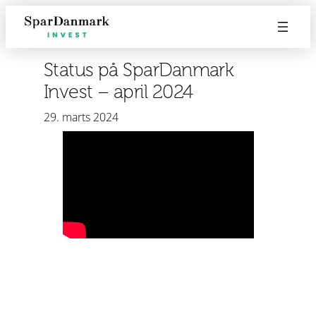
Spring
til
indhold
Status på SparDanmark
Invest – april 2024
29. marts 2024