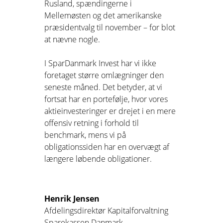
Rusland, spændingerne i
Mellemøsten og det amerikanske
præsidentvalg til november – for blot
at nævne nogle.
I SparDanmark Invest har vi ikke
foretaget større omlægninger den
seneste måned. Det betyder, at vi
fortsat har en portefølje, hvor vores
aktieinvesteringer er drejet i en mere
offensiv retning i forhold til
benchmark, mens vi på
obligationssiden har en overvægt af
længere løbende obligationer.
Henrik Jensen
Afdelingsdirektør Kapitalforvaltning
Sparekassen Danmark