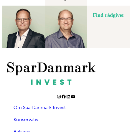
Find rådgiver
Instagram
Facebook
LinkedIn
YouTube
Om SparDanmark Invest
Konservativ
Balance